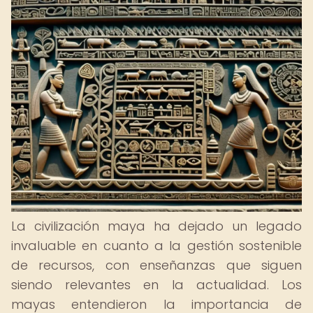
La civilización maya ha dejado un legado
invaluable en cuanto a la gestión sostenible
de recursos, con enseñanzas que siguen
siendo relevantes en la actualidad. Los
mayas entendieron la importancia de