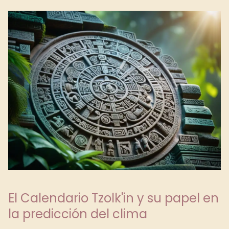
El Calendario Tzolk'in y su papel en
la predicción del clima