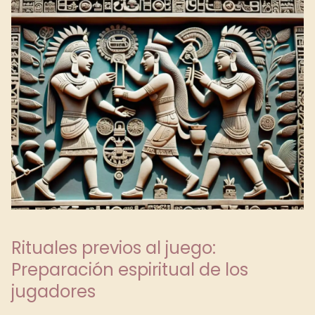
Rituales previos al juego:
Preparación espiritual de los
jugadores