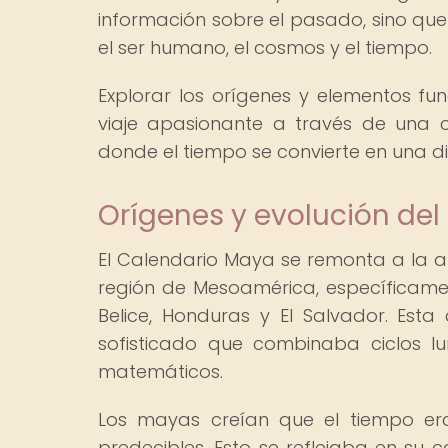
información sobre el pasado, sino que 
el ser humano, el cosmos y el tiempo.
Explorar los orígenes y elementos 
viaje apasionante a través de una cu
donde el tiempo se convierte en una d
Orígenes y evolución de
El Calendario Maya se remonta a la an
región de Mesoamérica, específicamen
Belice, Honduras y El Salvador. Esta 
sofisticado que combinaba ciclos l
matemáticos.
Los mayas creían que el tiempo era
predecibles. Esto se reflejaba en su 