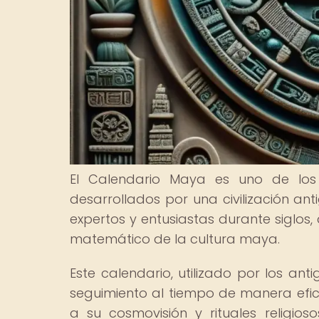
El Calendario Maya es uno de los 
desarrollados por una civilización an
expertos y entusiastas durante siglo
matemático de la cultura maya.
Este calendario, utilizado por los an
seguimiento al tiempo de manera efic
a su cosmovisión y rituales religios