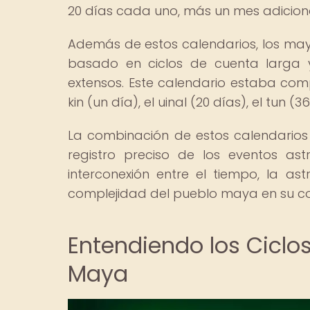
20 días cada uno, más un mes adicional
Además de estos calendarios, los may
basado en ciclos de cuenta larga 
extensos. Este calendario estaba com
kin (un día), el uinal (20 días), el tun (3
La combinación de estos calendarios
registro preciso de los eventos astro
interconexión entre el tiempo, la as
complejidad del pueblo maya en su com
Entendiendo los Ciclo
Maya