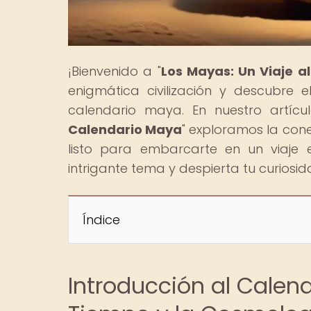
¡Bienvenido a "
Los Mayas: Un Viaje a
enigmática civilización y descubre e
calendario maya. En nuestro artícul
Calendario Maya
" exploramos la cone
listo para embarcarte en un viaje 
intrigante tema y despierta tu curiosid
Índice
Introducción al Calen