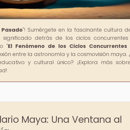
l Pasado
"! Sumérgete en la fascinante cultura d
l significado detrás de los ciclos concurrentes
o "
El Fenómeno de los Ciclos Concurrentes 
xión entre la astronomía y la cosmovisión maya. 
educativo y cultural único? ¡Explora más sobr
ad!
dario Maya: Una Ventana al