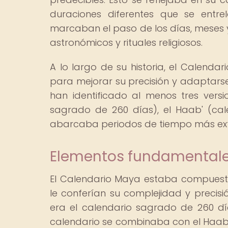
duraciones diferentes que se entr
marcaban el paso de los días, meses 
astronómicos y rituales religiosos.
A lo largo de su historia, el Calenda
para mejorar su precisión y adaptars
han identificado al menos tres versio
sagrado de 260 días), el Haab' (cale
abarcaba periodos de tiempo más ext
Elementos fundamentale
El Calendario Maya estaba compuest
le conferían su complejidad y precisió
era el calendario sagrado de 260 dí
calendario se combinaba con el Haab', 