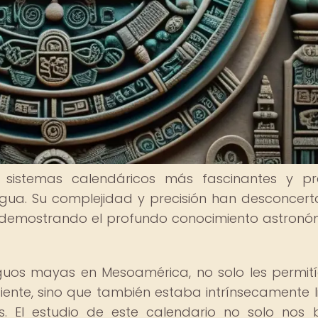
sistemas calendáricos más fascinantes y pr
tigua. Su complejidad y precisión han desconcer
s, demostrando el profundo conocimiento astronó
tiguos mayas en Mesoamérica, no solo les permit
iente, sino que también estaba intrínsecamente 
os. El estudio de este calendario no solo nos 