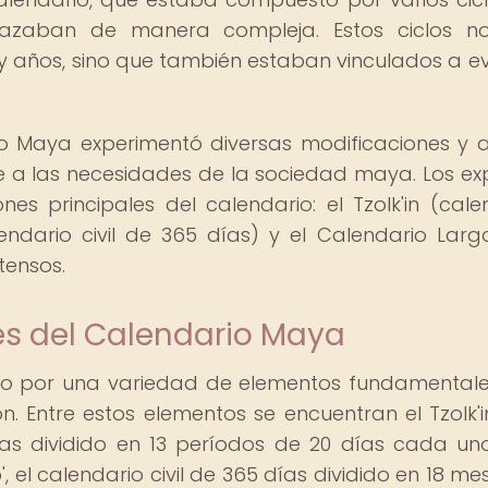
elazaban de manera compleja. Estos ciclos n
y años, sino que también estaban vinculados a e
rio Maya experimentó diversas modificaciones y a
e a las necesidades de la sociedad maya. Los ex
nes principales del calendario: el Tzolk'in (cale
ndario civil de 365 días) y el Calendario Larg
ensos.
s del Calendario Maya
o por una variedad de elementos fundamental
n. Entre estos elementos se encuentran el Tzolk'i
as dividido en 13 períodos de 20 días cada uno
el calendario civil de 365 días dividido en 18 me