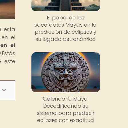
El papel de los
sacerdotes Mayas en la
e esta
predicción de eclipses y
 en el
su legado astronómico
en el
¿Estás
e este
Calendario Maya:
Decodificando su
sistema para predecir
eclipses con exactitud