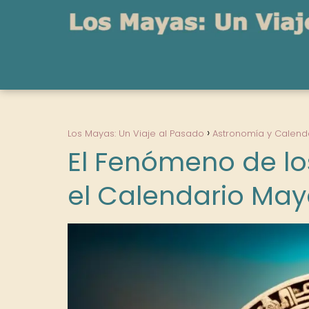
Los Mayas: Un Viaje al Pasado
Astronomía y Calend
El Fenómeno de lo
el Calendario Ma