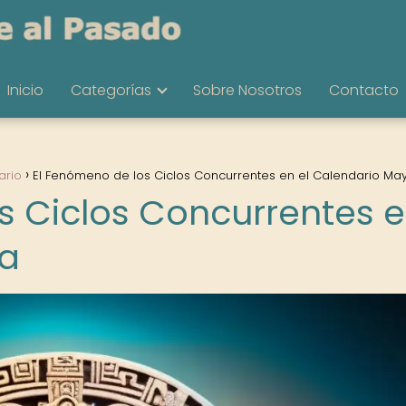
Inicio
Categorías
Sobre Nosotros
Contacto
ario
El Fenómeno de los Ciclos Concurrentes en el Calendario Ma
s Ciclos Concurrentes 
ya