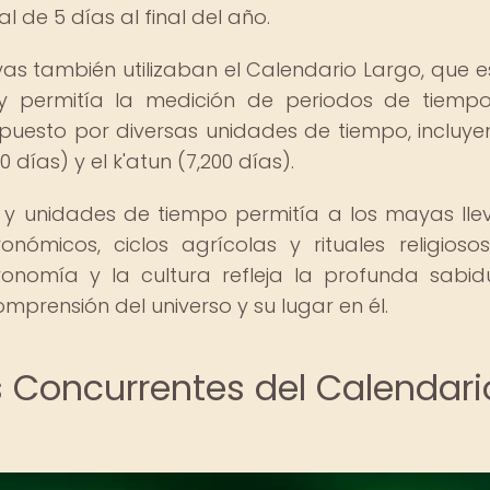
 de 5 días al final del año.
as también utilizaban el Calendario Largo, que 
y permitía la medición de periodos de tiem
puesto por diversas unidades de tiempo, incluye
60 días) y el k'atun (7,200 días).
 y unidades de tiempo permitía a los mayas lle
nómicos, ciclos agrícolas y rituales religiosos
tronomía y la cultura refleja la profunda sabid
prensión del universo y su lugar en él.
s Concurrentes del Calendari