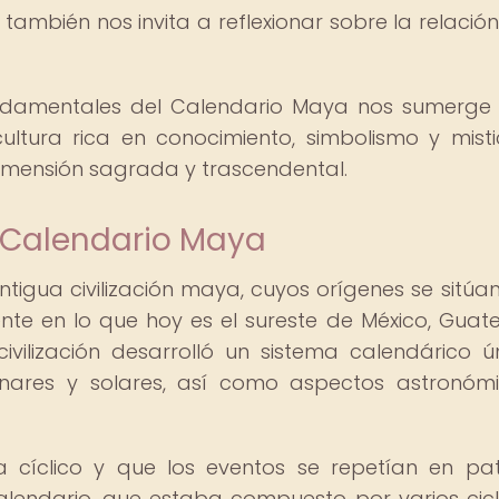
también nos invita a reflexionar sobre la relación
fundamentales del Calendario Maya nos sumerge
ltura rica en conocimiento, simbolismo y misti
imensión sagrada y trascendental.
l Calendario Maya
tigua civilización maya, cuyos orígenes se sitúan
te en lo que hoy es el sureste de México, Guat
civilización desarrolló un sistema calendárico ú
unares y solares, así como aspectos astronóm
 cíclico y que los eventos se repetían en pa
calendario, que estaba compuesto por varios cic