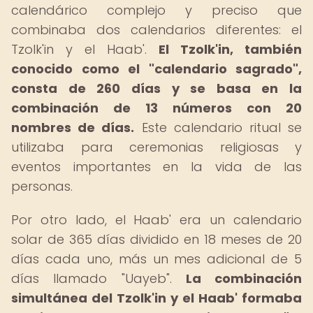
calendárico complejo y preciso que
combinaba dos calendarios diferentes: el
Tzolk'in y el Haab'.
El Tzolk'in, también
conocido como el "calendario sagrado",
consta de 260 días y se basa en la
combinación de 13 números con 20
nombres de días.
Este calendario ritual se
utilizaba para ceremonias religiosas y
eventos importantes en la vida de las
personas.
Por otro lado, el Haab' era un calendario
solar de 365 días dividido en 18 meses de 20
días cada uno, más un mes adicional de 5
días llamado "Uayeb".
La combinación
simultánea del Tzolk'in y el Haab' formaba