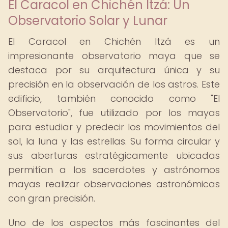
El Caracol en Chichén Itzá: Un
Observatorio Solar y Lunar
El Caracol en Chichén Itzá es un
impresionante observatorio maya que se
destaca por su arquitectura única y su
precisión en la observación de los astros. Este
edificio, también conocido como "El
Observatorio", fue utilizado por los mayas
para estudiar y predecir los movimientos del
sol, la luna y las estrellas. Su forma circular y
sus aberturas estratégicamente ubicadas
permitían a los sacerdotes y astrónomos
mayas realizar observaciones astronómicas
con gran precisión.
Uno de los aspectos más fascinantes del