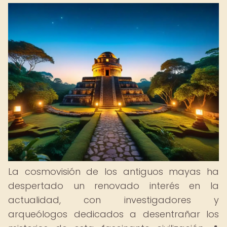
La cosmovisión de los antiguos mayas ha
despertado un renovado interés en la
actualidad, con investigadores y
arqueólogos dedicados a desentrañar los