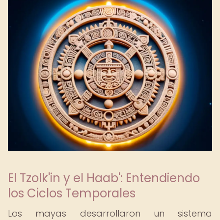
El Tzolk'in y el Haab': Entendiendo
los Ciclos Temporales
Los mayas desarrollaron un sistema