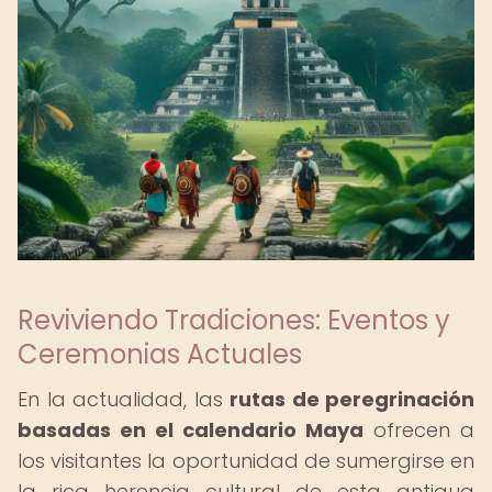
Reviviendo Tradiciones: Eventos y
Ceremonias Actuales
En la actualidad, las
rutas de peregrinación
basadas en el calendario Maya
ofrecen a
los visitantes la oportunidad de sumergirse en
la rica herencia cultural de esta antigua