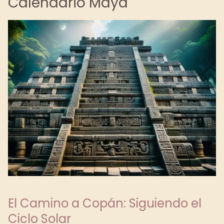
Calendario Maya
El Camino a Copán: Siguiendo el
Ciclo Solar