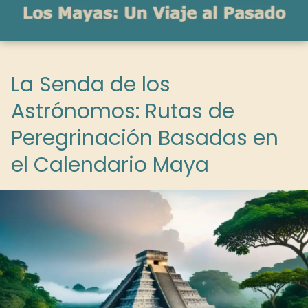
La Senda de los
Astrónomos: Rutas de
Peregrinación Basadas en
el Calendario Maya