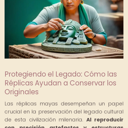
Protegiendo el Legado: Cómo las
Réplicas Ayudan a Conservar los
Originales
Las réplicas mayas desempeñan un papel
crucial en la preservación del legado cultural
de esta civilización milenaria.
Al reproducir
con precisión artefactos y estructuras