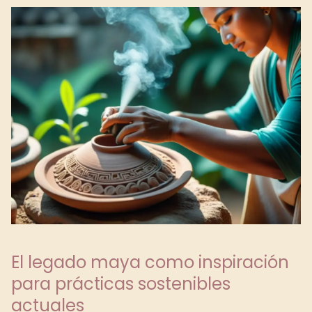
El legado maya como inspiración
para prácticas sostenibles
actuales