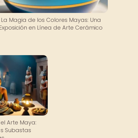
La Magia de los Colores Mayas: Una
Exposición en Línea de Arte Cerámico
el Arte Maya:
as Subastas
as