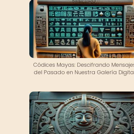
Códices Mayas: Descifrando Mensaje
del Pasado en Nuestra Galería Digita