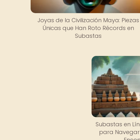
Joyas de la Civilización Maya: Piezas
Únicas que Han Roto Récords en
Subastas
Subastas en Lí
para Navegar 
Encon