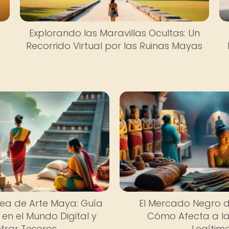
Explorando las Maravillas Ocultas: Un
Recorrido Virtual por las Ruinas Mayas
nea de Arte Maya: Guía
El Mercado Negro d
en el Mundo Digital y
Cómo Afecta a l
trar Tesoros
Legítim