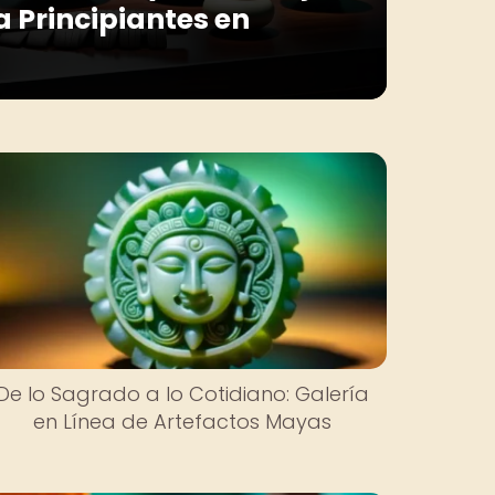
a Principiantes en
De lo Sagrado a lo Cotidiano: Galería
en Línea de Artefactos Mayas