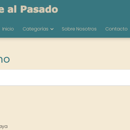
Inicio
Categorías
Sobre Nosotros
Contacto
mo
aya