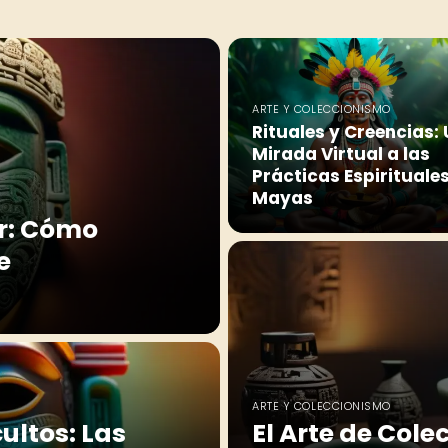
ARTE Y COLECCIONISMO
Rituales y Creencias:
Mirada Virtual a las
Prácticas Espirituale
Mayas
or: Cómo
e
ARTE Y COLECCIONISMO
ultos: Las
El Arte de Col