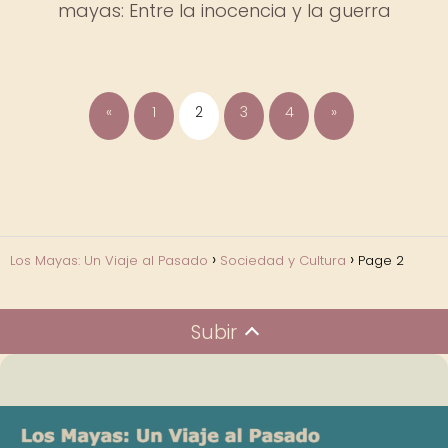
mayas: Entre la inocencia y la guerra
«
1
2
3
4
»
Los Mayas: Un Viaje al Pasado
Sociedad y Cultura
Page 2
Subir