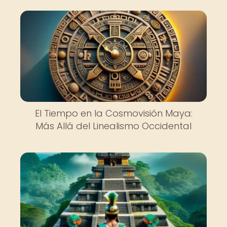
El Tiempo en la Cosmovisión Maya:
Más Allá del Linealismo Occidental