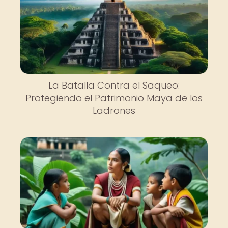
La Batalla Contra el Saqueo:
Protegiendo el Patrimonio Maya de los
Ladrones