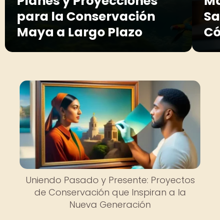
Planes y Proyecciones
Ma
para la Conservación
Sa
Maya a Largo Plazo
Có
Uniendo Pasado y Presente: Proyectos
de Conservación que Inspiran a la
Nueva Generación