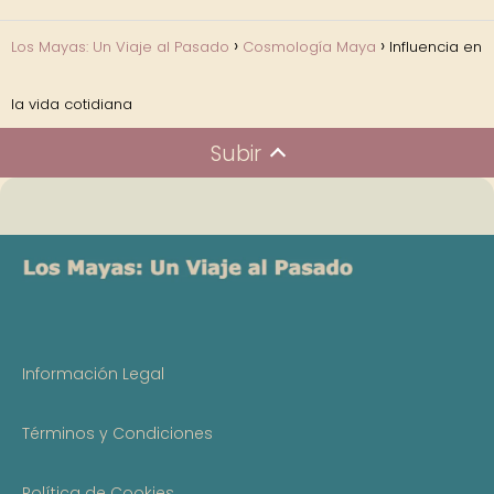
Los Mayas: Un Viaje al Pasado
Cosmología Maya
Influencia en
la vida cotidiana
Subir
Información Legal
Términos y Condiciones
Política de Cookies