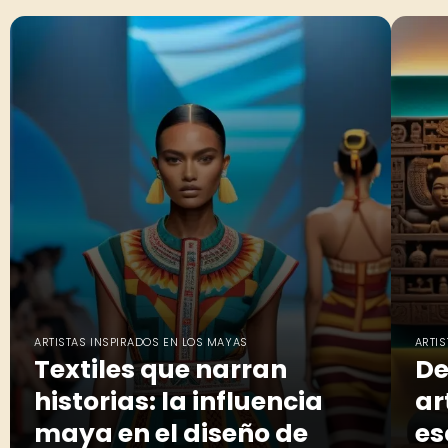
ARTISTAS INSPIRADOS EN LOS MAYAS
ARTI
Textiles que narran
De
historias: la influencia
ar
maya en el diseño de
es