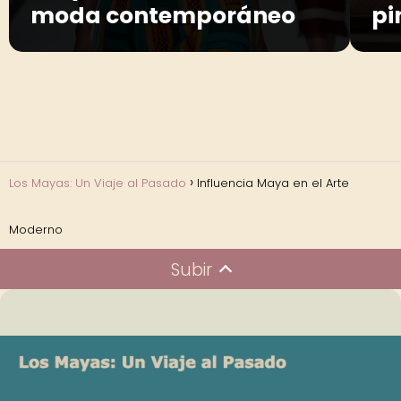
moda contemporáneo
pi
Los Mayas: Un Viaje al Pasado
Influencia Maya en el Arte
Moderno
Subir